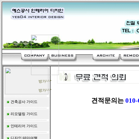
방가^^*
방가^^*
견적문의는
010-
건축공사 가이드
리모델링 가이드
인테리어 가이드
디자인 테마여행